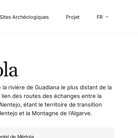
Sites Archéologiques
Projet
FR
EN
la
ES
PT
 la rivière de Guadiana le plus distant de la
le lien des routes des échanges entre la
lentejo, étant le territoire de transition
Alentejo et la Montagne de l’Algarve.
tal de Mértola