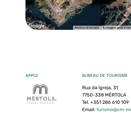
Atalhos de teclado
A imagem pode estar s
APPUI
BUREAU DE TOURISME
Rua da Igreja, 31
7750-338 MÉRTOLA
Tel. +351 286 610 109
Email:
turismo@cm-me