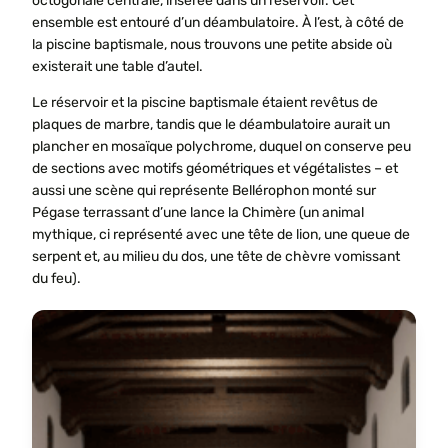
octogonale centrale, insérée dans un réservoir. Cet
ensemble est entouré d’un déambulatoire. À l’est, à côté de
la piscine baptismale, nous trouvons une petite abside où
existerait une table d’autel.
Le réservoir et la piscine baptismale étaient revêtus de
plaques de marbre, tandis que le déambulatoire aurait un
plancher en mosaïque polychrome, duquel on conserve peu
de sections avec motifs géométriques et végétalistes – et
aussi une scène qui représente Bellérophon monté sur
Pégase terrassant d’une lance la Chimère (un animal
mythique, ci représenté avec une tête de lion, une queue de
serpent et, au milieu du dos, une tête de chèvre vomissant
du feu).