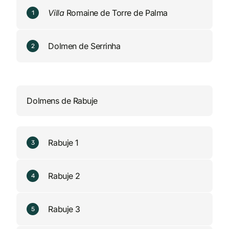
Villa
Romaine de Torre de Palma
1
Dolmen de Serrinha
2
Dolmens de Rabuje
Rabuje 1
3
Rabuje 2
4
Rabuje 3
5