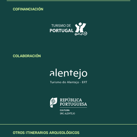
COFINANCIACIÓN
COLABORACIÓN
OTROS ITINERARIOS ARQUEOLÓGICOS