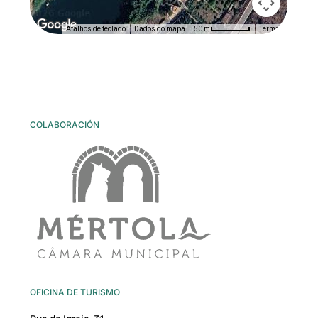
Atalhos de teclado
Dados do mapa
Termos
50 m
COLABORACIÓN
OFICINA DE TURISMO