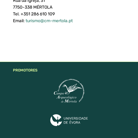
Rua da Igreja, 31
7750-338 MÉRTOLA
Tel. +351 286 610 109
Email:
turismo@cm-mertola.pt
PROMOTORES