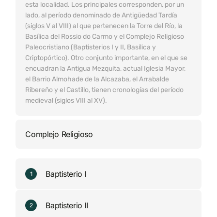
esta localidad. Los principales corresponden, por un
lado, al período denominado de Antigüedad Tardía
(siglos V al VIII) al que pertenecen la Torre del Río, la
Basílica del Rossio do Carmo y el Complejo Religioso
Paleocristiano (Baptisterios I y II, Basílica y
Criptopórtico). Otro conjunto importante, en el que se
encuadran la Antigua Mezquita, actual Iglesia Mayor,
el Barrio Almohade de la Alcazaba, el Arrabalde
Ribereño y el Castillo, tienen cronologías del período
medieval (siglos VIII al XV).
Complejo Religioso
Baptisterio I
1
Baptisterio II
2