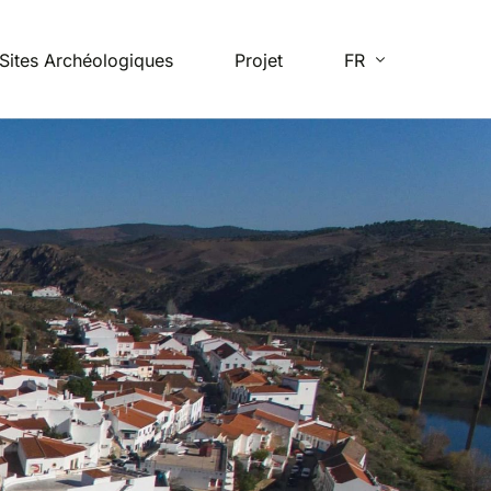
Sites Archéologiques
Projet
FR
EN
ES
PT