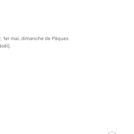
ier, 1er mai, dimanche de Pâques
oël).