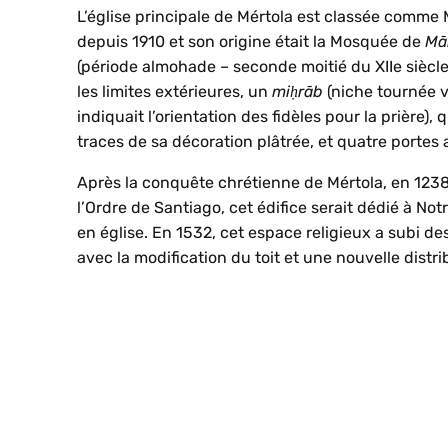
L’église principale de Mértola est classée comm
depuis 1910 et son origine était la Mosquée de
Mā
(période almohade – seconde moitié du XIIe siècle
les limites extérieures, un
miḥrāb
(niche tournée v
indiquait l’orientation des fidèles pour la prière),
traces de sa décoration plâtrée, et quatre portes
Après la conquête chrétienne de Mértola, en 1238,
l’Ordre de Santiago, cet édifice serait dédié à No
en église. En 1532, cet espace religieux a subi de
avec la modification du toit et une nouvelle distri