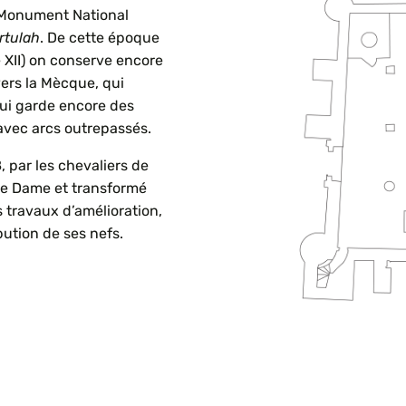
e Monument National
rtulah
. De cette époque
 XII) on conserve encore
ers la Mècque, qui
 qui garde encore des
 avec arcs outrepassés.
 par les chevaliers de
tre Dame et transformé
s travaux d’amélioration,
bution de ses nefs.