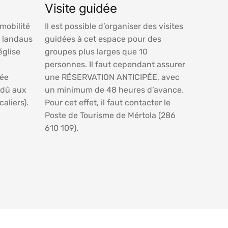
Visite guidée
mobilité
Il est possible d’organiser des visites
t landaus
guidées à cet espace pour des
église
groupes plus larges que 10
personnes. Il faut cependant assurer
sée
une RÉSERVATION ANTICIPÉE, avec
, dû aux
un minimum de 48 heures d’avance.
aliers).
Pour cet effet, il faut contacter le
Poste de Tourisme de Mértola (286
610 109).