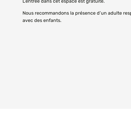
L’entrée dans cet espace est gratuite.
Nous recommandons la présence d’un adulte resp
avec des enfants.