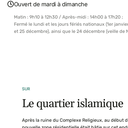
Ouvert de mardi à dimanche
Matin : 9h10 à 12h30 / Après-midi : 14h00 à 17h20 ;
Fermé le lundi et les jours fériés nationaux (1er janv
et 25 décembre), ainsi que le 24 décembre (veille de N
SUR
Le quartier islamique
Après la ruine du Complexe Religieux, au début du
nouvelle zone résidentielle était bâtie sur cet end