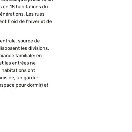
es en 18 habitations dû
énérations. Les rues
t froid de l’hiver et de
entrale, source de
isposent les divisions.
iance familiale: en
et les entrées ne
s habitations ont
cuisine, un garde-
espace pour dormir) et