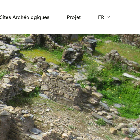
Sites Archéologiques
Projet
FR
EN
ES
PT