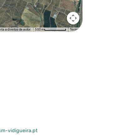
ta a direitos de autor.
Termos
500 m
m-vidigueira.pt