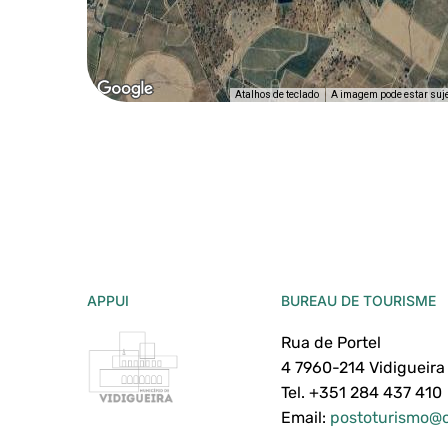
Atalhos de teclado
A imagem pode estar sujei
APPUI
BUREAU DE TOURISME
Rua de Portel
4 7960-214 Vidigueira
Tel. +351 284 437 410
Email:
postoturismo@c