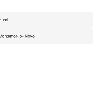
oural
Montemor- o- Novo