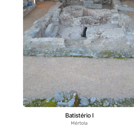
Batistério I
Mértola