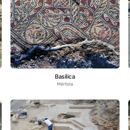
Basílica
Mértola