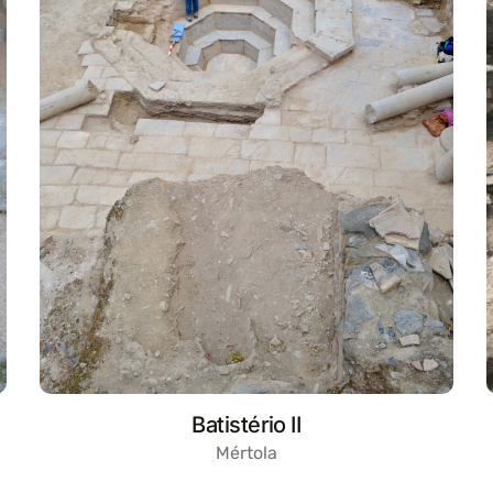
Batistério II
Mértola