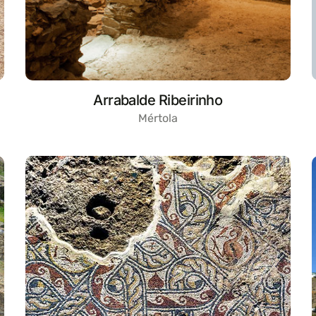
Arrabalde Ribeirinho
Mértola