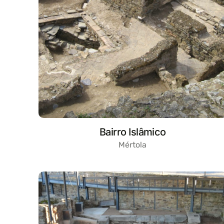
Bairro Islâmico
Mértola