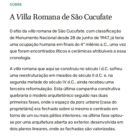
SOBRE
A
Villa
Romana de São Cucufate
O sítio da
villa
romana de São Cucufate, com classificação
de Monumento Nacional desde 28 de junho de 1947, já teria
uma ocupação humana em finais do 4º milénio a.C., uma vez
que foram encontrados líticos e cerâmicas atribuíveis a essa
cronologia.
A
villa
romana que aqui se construiu no século I d.C. sofreu
uma reestruturação em meados do século II d.C. e, na
segunda metade do século IV d.C., ainda recebeu uma
terceira reformulação. Esta última campanha construtiva
quebraria o modelo arquitetónico seguido nas duas
primeiras fases, onde o espaço da
pars urbana
(casa do
proprietário) era fechado sobre si mesmo e centrado em
torno de um ou mais pátios interiores; na última fase optou-
se por uma arquitetura aberta ao exterior, desenvolvida em
dois planos lineares, onde as fachadas são valorizadas.