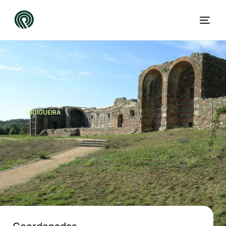
VIDIGUEIRA
Villa
PT