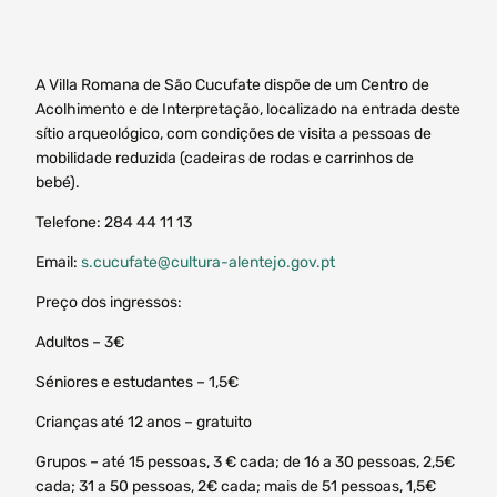
A Villa Romana de São Cucufate dispõe de um Centro de
Acolhimento e de Interpretação, localizado na entrada deste
sítio arqueológico, com condições de visita a pessoas de
mobilidade reduzida (cadeiras de rodas e carrinhos de
bebé).
Telefone: 284 44 11 13
Email:
s.cucufate@cultura-alentejo.gov.pt
Preço dos ingressos:
Adultos – 3€
Séniores e estudantes – 1,5€
Crianças até 12 anos – gratuito
Grupos – até 15 pessoas, 3 € cada; de 16 a 30 pessoas, 2,5€
cada; 31 a 50 pessoas, 2€ cada; mais de 51 pessoas, 1,5€