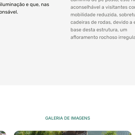
r iluminação e que, nas
aconselhável a visitantes c
onsável.
mobilidade reduzida, sobret
cadeiras de rodas, devido a e
base desta estrutura, um
afloramento rochoso irregula
GALERIA DE IMAGENS