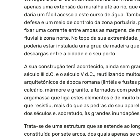
apenas uma extensão da muralha até ao rio, que
daria um fácil acesso a este curso de água. Tam
defesa e um meio de controlo da zona portuária,
fixar uma corrente entre ambas as margens, de m
fluvial à zona norte. No topo da sua extremidade,
poderia estar instalada uma grua de madeira que f
descargas entre a cidade e o seu porto.
A sua construção terá acontecido, ainda sem gran
século III d.C. e o século V d.C., reutilizando mui
arquitetónicos de época romana (lintéis e fustes 
calcário, mármore e granito, alternados com pedra 
argamassa que liga estes elementos é de muito 
que resistiu, mais do que as pedras do seu aparel
dos séculos e, sobretudo, às grandes inundações
Trata-se de uma estrutura que se estende ao lon
constituída por sete arcos, dos quais apenas se 