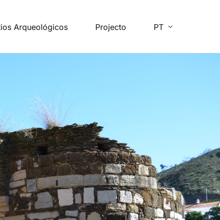
tios Arqueológicos
Projecto
PT
FR
EN
ES