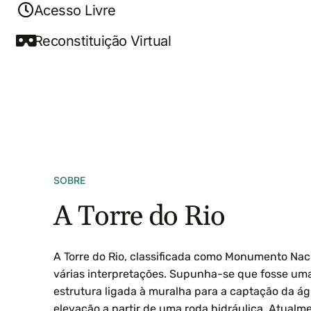
Acesso Livre
Reconstituição Virtual
SOBRE
A Torre do Rio
A Torre do Rio, classificada como Monumento Nac
várias interpretações. Supunha-se que fosse um
estrutura ligada à muralha para a captação da ág
elevação a partir de uma roda hidráulica. Atualm