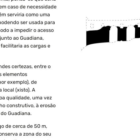
 em caso de necessidade
bém serviria como uma
 podendo ser usada para
odo a impedir o acesso
 junto ao Guadiana,
acilitaria as cargas e
des certezas, entre o
tos elementos
por exemplo), de
local (xisto). A
boa qualidade, uma vez
ho construtivo, à erosão
 do Guadiana.
go de cerca de 50 m,
conserva a zona do seu