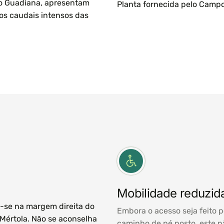
Rio Guadiana, apresentam
Planta fornecida pelo Campo
aos caudais intensos das
Mobilidade reduzid
a-se na margem direita do
Embora o acesso seja feito 
 Mértola. Não se aconselha
caminho de pé posto, este n