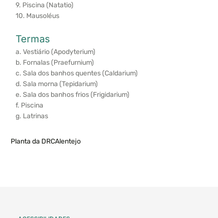
9. Piscina (Natatio)
10. Mausoléus
Termas
a. Vestiário (Apodyterium)
b. Fornalas (Praefurnium)
c. Sala dos banhos quentes (Caldarium)
d. Sala morna (Tepidarium)
e. Sala dos banhos frios (Frigidarium)
f. Piscina
g. Latrinas
Planta da DRCAlentejo