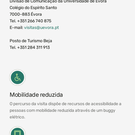
Divisão de Comunicação da Universidade de Évora
Colégio do Espírito Santo
7000-883 Évora
Tel. +351 266 740 875
E-mail:
visitas@uevora.pt
Posto de Turismo Beja
Tel. +351 284 311 913
Mobilidade reduzida
O percurso da visita dispõe de recursos de acessibilidade a
pessoas com mobilidade reduzida através de um buggy
elétrico.