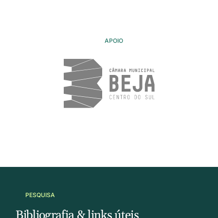
APOIO
PESQUISA
Bibliografia & links úteis