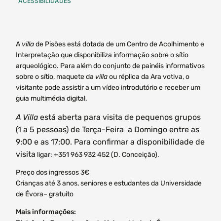
ACESSIBILIDADES
A
villa
de Pisões está dotada de um Centro de Acolhimento e
Interpretação que disponibiliza informação sobre o sítio
arqueológico. Para além do conjunto de painéis informativos
sobre o sítio, maquete da
villa
ou réplica da Ara votiva, o
visitante pode assistir a um vídeo introdutório e receber um
guia multimédia digital.
A Villa
está aberta para visita de pequenos grupos
(1 a 5 pessoas) de Terça-Feira a Domingo entre as
9:00 e as 17:00. Para confirmar a disponibilidade de
visita
ligar: +351 963 932 452 (D. Conceição).
Preço dos ingressos 3€
Crianças até 3 anos, seniores e estudantes da Universidade
de Évora– gratuito
Mais informações: