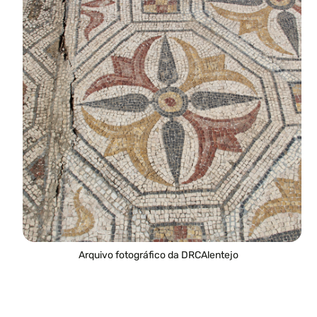
Arquivo fotográfico da DRCAlentejo