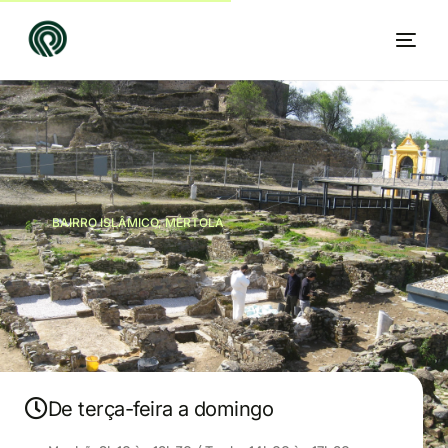
BAIRRO ISLÂMICO, MÉRTOLA
PT
De terça-feira a domingo