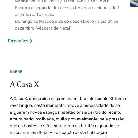
Manhã: 9h10 às 12h30 / Tarde: 14h00 às 17h20;
Encerra à segunda-feira e nos feriados nacionais de 1
de janeiro, 1 de maio,
Domingo de Páscoa e 25 de dezembro, e no dia 24 de
dezembro (véspera de Natal).
Direcções
SOBRE
A Casa X
A Casa X, construída na primeira metade do século XIII, veio
revelar que, neste momento, houve a necessidade de se
erguerem novos espaços habitacionais dentro do recinto
amuralhado, motivada, muito provavelmente, pela pressão
que as hostes cristãs exerceram no território quando se
instalaram em Beja. A edificação desta habitação