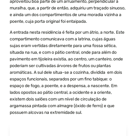
aproveitou boa parte de um arruamento, perpendicular à
muralha, que, a partir de então, adquiriu um traçado sinuoso,
e ainda um dos compartimentos de uma moradia vizinha a
poente, cuja porta original foi entaipada.
A entrada nesta residência é feita por um átrio, a norte. Este
compartimento comunicava com a latrina, cujas águas
sujas eram vertidas diretamente para uma fossa sética,
situada na rua, e com o pátio central, onde para além do
pavimento em tijoleira existia, ao centro, um canteiro, onde
poderiam ser cultivadas árvores de frutos ou plantas
aromáticas. A sul dele situa-se a cozinha, dividida em dois
espaços funcionais, separados por um fino tabique: o
espaço de fogo, a poente, e a despensa, a nascente. Em
lados opostos ao pátio central, a ocidente e a oriente,
existem dois salões com um nível de circulação de
argamassa pintada com almagre (óxido de ferro) e que
possuem alcovas na extremidade sul.