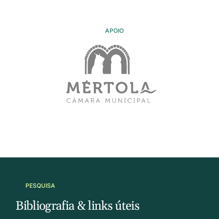
APOIO
PESQUISA
Bibliografia & links úteis