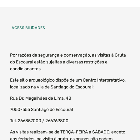
ACESSIBILIDADES
Por razões de segurança e conservação, as visitas à Gruta
do Escoural estão sujeitas a diversas restrições e
condicionantes.
Este sítio arqueológico dispõe de um Centro Interpretativo,
localizado na vila de Santiago do Escoural:
Rua Dr. Magalhães de Lima, 48
7050-555 Santiago do Escoural
Tel. 266857000 / 266769800
As visitas realizam-se de TERÇA-FEIRA a SÁBADO, exceto
aos feriados; na visita à gruta, os grupos não podem