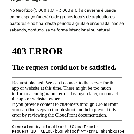
No Neolítico (5 000 a.C. – 3 000 a.C.) a caverna é usada
como espaço funerário de grupos locais de agricultores-
pastores e no final deste período a gruta é encerrada, não se
sabendo, contudo, se de forma intencional ou natural.