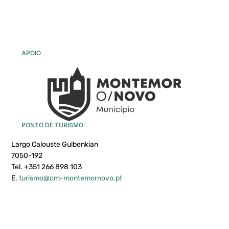
APOIO
PONTO DE TURISMO
Largo Calouste Gulbenkian
7050-192
Tel. +351 266 898 103
E.
turismo@cm-montemornovo.pt