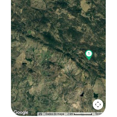
Dados do mapa
Termos
2 km