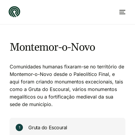
Montemor-o-Novo
Comunidades humanas fixaram-se no território de
Montemor-o-Novo desde o Paleolítico Final, e
aqui foram criando monumentos excecionais, tais
como a Gruta do Escoural, vários monumentos
megalíticos ou a fortificação medieval da sua
PT
sede de município.
Gruta do Escoural
1