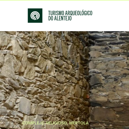
COMPLEJO RELIGIOSO, MÉRTOLA