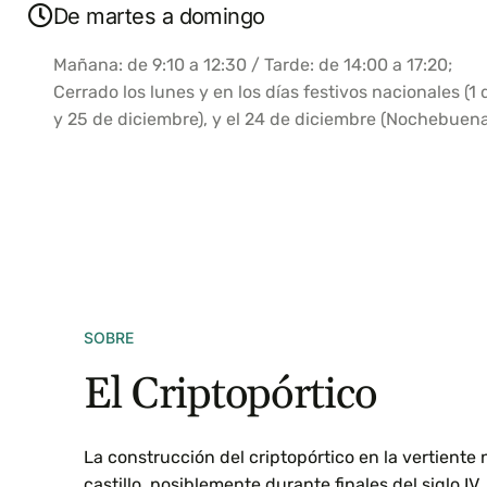
De martes a domingo
Mañana: de 9:10 a 12:30 / Tarde: de 14:00 a 17:20;
Cerrado los lunes y en los días festivos nacionales (
y 25 de diciembre), y el 24 de diciembre (Nochebuena
SOBRE
El Criptopórtico
La construcción del criptopórtico en la vertiente n
castillo, posiblemente durante finales del siglo IV