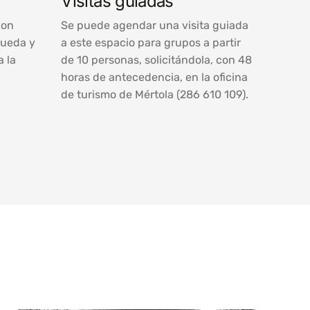
Visitas guiadas
con
Se puede agendar una visita guiada
rueda y
a este espacio para grupos a partir
a la
de 10 personas, solicitándola, con 48
horas de antecedencia, en la oficina
de turismo de Mértola (286 610 109).