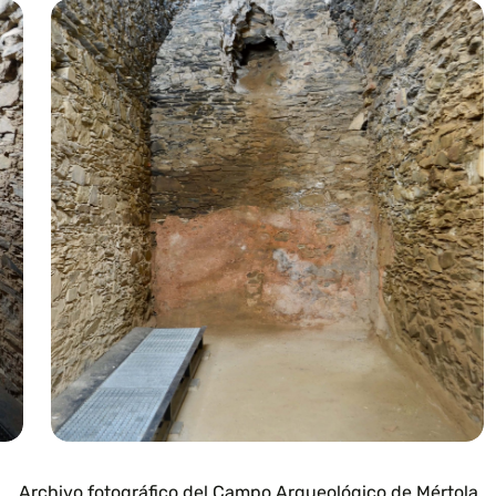
Archivo fotográfico del Campo Arqueológico de Mértola