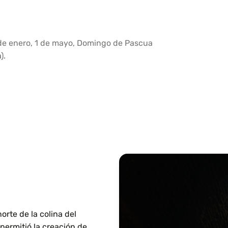
1 de enero, 1 de mayo, Domingo de Pascua
).
orte de la colina del
, permitió la creación de