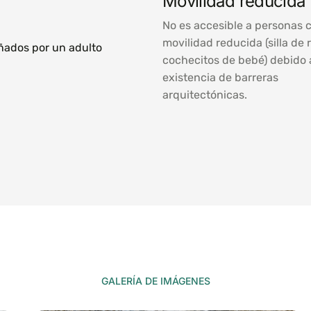
Movilidad reducida
No es accesible a personas 
movilidad reducida (silla de 
ñados por un adulto
cochecitos de bebé) debido 
existencia de barreras
arquitectónicas.
GALERÍA DE IMÁGENES