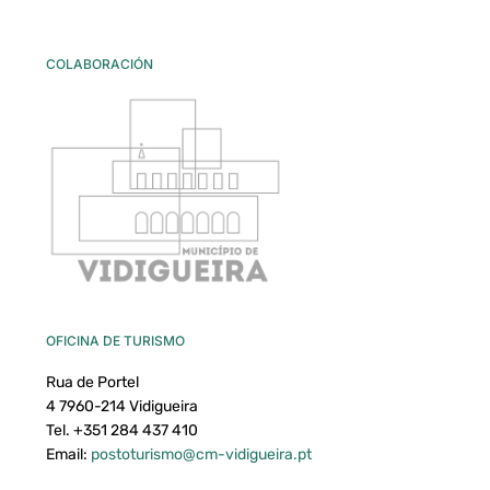
COLABORACIÓN
OFICINA DE TURISMO
Rua de Portel
4 7960-214 Vidigueira
Tel. +351 284 437 410
Email:
postoturismo@cm-vidigueira.pt