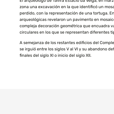
El arqueólogo de Tavira Estácio da Veiga, en marzo
zona una excavación en la que identificó un mos
perdido, con la representación de una tortuga. E
arqueológicas revelaron un pavimento en mosaico
compleja decoración geométrica que encuadra v
circulares en los que se representan diferentes t
A semejanza de los restantes edificios del Complejo
se irguió entre los siglos V al VI y su abandono de
finales del siglo XI o inicio del siglo XII.