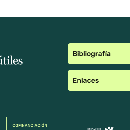
Bibliografía
útiles
Enlaces
COFINANCIACIÓN