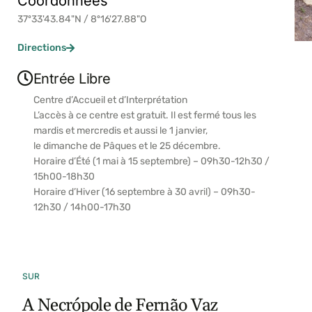
Coordonnées
37º33'43.84"N / 8º16'27.88"O
Directions
Entrée Libre
Centre d’Accueil et d’Interprétation
L’accès à ce centre est gratuit. Il est fermé tous les
mardis et mercredis et aussi le 1 janvier,
le dimanche de Pâques et le 25 décembre.
Horaire d’Été (1 mai à 15 septembre) – 09h30-12h30 /
15h00-18h30
Horaire d’Hiver (16 septembre à 30 avril) – 09h30-
12h30 / 14h00-17h30
SUR
A Necrópole de Fernão Vaz