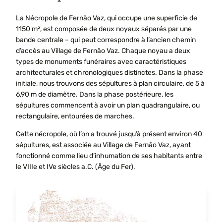
La Nécropole de Fernão Vaz, qui occupe une superficie de
1150 m², est composée de deux noyaux séparés par une
bande centrale – qui peut correspondre à l’ancien chemin
d’accès au Village de Fernão Vaz. Chaque noyau a deux
types de monuments funéraires avec caractéristiques
architecturales et chronologiques distinctes. Dans la phase
initiale, nous trouvons des sépultures à plan circulaire, de 5 à
6,90 m de diamètre. Dans la phase postérieure, les
sépultures commencent à avoir un plan quadrangulaire, ou
rectangulaire, entourées de marches.
Cette nécropole, où l’on a trouvé jusqu’à présent environ 40
sépultures, est associée au Village de Fernão Vaz, ayant
fonctionné comme lieu d’inhumation de ses habitants entre
le VIIIe et IVe siècles a.C. (Âge du Fer).