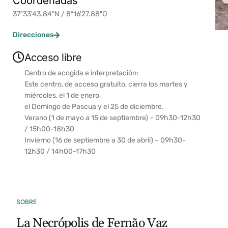
Coordenadas
37º33'43.84"N / 8º16'27.88"O
Direcciones
Acceso libre
Centro de acogida e interpretación:
Este centro, de acceso gratuito, cierra los martes y
miércoles, el 1 de enero,
el Domingo de Pascua y el 25 de diciembre.
Verano (1 de mayo a 15 de septiembre) – 09h30-12h30
/ 15h00-18h30
Invierno (16 de septiembre a 30 de abril) – 09h30-
12h30 / 14h00-17h30
SOBRE
La Necrópolis de Fernão Vaz