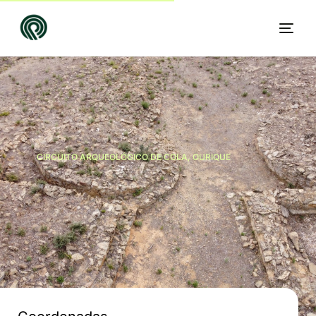
CIRCUITO ARQUEOLÓGICO DE COLA, OURIQUE
ES